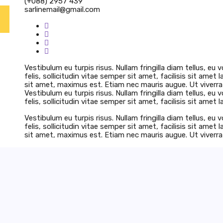
(+088) 2957 439
sarlinemail@gmail.com
Vestibulum eu turpis risus. Nullam fringilla diam tellus, e
felis, sollicitudin vitae semper sit amet, facilisis sit amet 
sit amet, maximus est. Etiam nec mauris augue. Ut viverra 
Vestibulum eu turpis risus. Nullam fringilla diam tellus, e
felis, sollicitudin vitae semper sit amet, facilisis sit amet l
Vestibulum eu turpis risus. Nullam fringilla diam tellus, e
felis, sollicitudin vitae semper sit amet, facilisis sit amet 
sit amet, maximus est. Etiam nec mauris augue. Ut viverra 