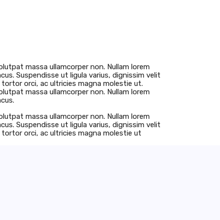
u volutpat massa ullamcorper non. Nullam lorem
lacus. Suspendisse ut ligula varius, dignissim velit
tortor orci, ac ultricies magna molestie ut.
u volutpat massa ullamcorper non. Nullam lorem
acus.
u volutpat massa ullamcorper non. Nullam lorem
lacus. Suspendisse ut ligula varius, dignissim velit
tortor orci, ac ultricies magna molestie ut